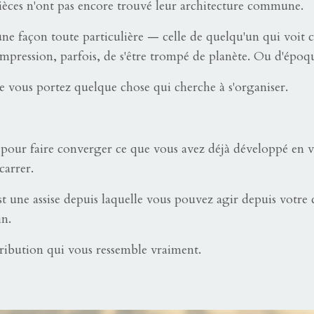
pièces n'ont pas encore trouvé leur architecture commune.
 façon toute particulière — celle de quelqu'un qui voit ce
'impression, parfois, de s'être trompé de planète. Ou d'époq
ue vous portez quelque chose qui cherche à s'organiser.
 pour faire converger ce que vous avez déjà développé en v
carrer.
t une assise depuis laquelle vous pouvez agir depuis votre c
in.
tribution qui vous ressemble vraiment.