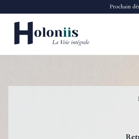
Prochain dé
Ret