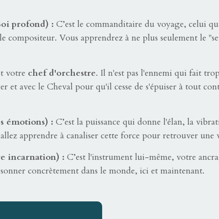
Soi profond) :
C’est le commanditaire du voyage, celui qui
le compositeur. Vous apprendrez à ne plus seulement le "sent
t votre
chef d'orchestre
. Il n'est pas l'ennemi qui fait tr
ger et avec le Cheval pour qu'il cesse de s'épuiser à tout co
s émotions) :
C’est la puissance qui donne l'élan, la vibra
allez apprendre à canaliser cette force pour retrouver une vi
e incarnation) :
C’est l'instrument lui-même, votre ancrag
ésonner concrètement dans le monde, ici et maintenant.