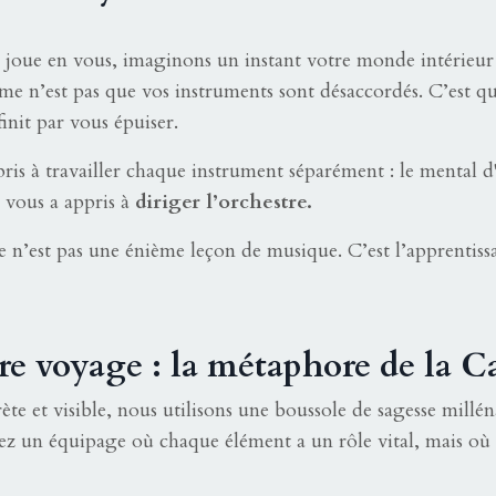
joue en vous, imaginons un instant votre monde intérieur
me n’est pas que vos instruments sont désaccordés. C’est qu
init par vous épuiser.
pris à travailler chaque instrument séparément : le mental d'
 vous a appris à
diriger l’orchestre.
e n’est pas une énième leçon de musique. C’est l’apprentiss
re voyage : la métaphore de la C
e et visible, nous utilisons une boussole de sagesse millénai
z un équipage où chaque élément a un rôle vital, mais où p