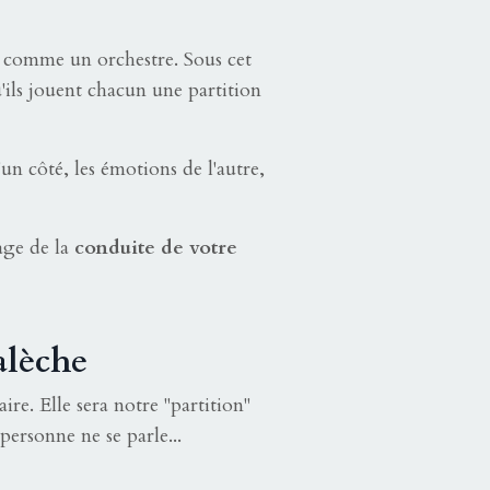
 comme un orchestre. Sous cet
'ils jouent chacun une partition
un côté, les émotions de l'autre,
age de la
conduite de votre
alèche
re. Elle sera notre "partition"
ersonne ne se parle...