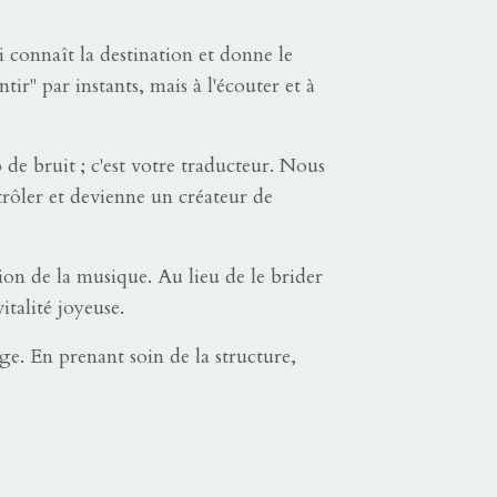
 connaît la destination et donne le
ir" par instants, mais à l'écouter et à
op de bruit ; c'est votre traducteur. Nous
ntrôler et devienne un créateur de
tion de la musique. Au lieu de le brider
talité joyeuse.
e. En prenant soin de la structure,