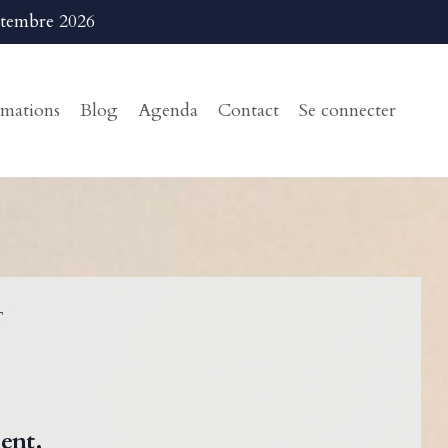
ptembre 2026
mations
Blog
Agenda
Contact
Se connecter
T
ent.