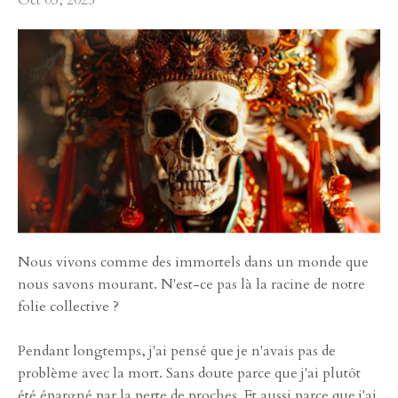
Oct 03, 2025
Nous vivons comme des immortels dans un monde que
nous savons mourant. N'est-ce pas là la racine de notre
folie collective ?
Pendant longtemps, j'ai pensé que je n'avais pas de
problème avec la mort. Sans doute parce que j'ai plutôt
été épargné par la perte de proches. Et aussi parce que j'ai