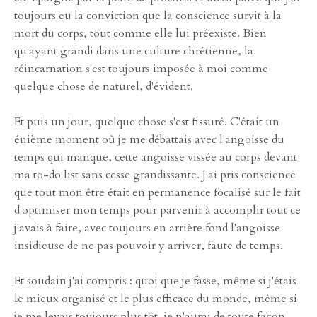
toujours eu la conviction que la conscience survit à la
mort du corps, tout comme elle lui préexiste. Bien
qu'ayant grandi dans une culture chrétienne, la
réincarnation s'est toujours imposée à moi comme
quelque chose de naturel, d'évident.
Et puis un jour, quelque chose s'est fissuré. C'était un
énième moment où je me débattais avec l'angoisse du
temps qui manque, cette angoisse vissée au corps devant
ma to-do list sans cesse grandissante. J'ai pris conscience
que tout mon être était en permanence focalisé sur le fait
d'optimiser mon temps pour parvenir à accomplir tout ce
j'avais à faire, avec toujours en arrière fond l'angoisse
insidieuse de ne pas pouvoir y arriver, faute de temps.
Et soudain j'ai compris : quoi que je fasse, même si j'étais
le mieux organisé et le plus efficace du monde, même si
je me levais toujours plus tôt, je n'aurai de toute façon