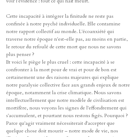
voir l'évidence : tout ce qui naît meurt.
Cette incapacité à intégrer la finitude ne reste pas
confinée à notre psyché individuelle. Elle contamine
notre rapport collectif au monde. L'écoanxiété qui
traverse notre époque n'est-elle pas, au moins en partie,
le retour du refoulé de cette mort que nous ne savons
plus penser ?
Et voici le piège le plus cruel : cette incapacité à se
confronter à la mort pour de vrai et pour de bon est
certainement une des raisons majeures qui explique
notre paralysie collective face aux grands enjeux de notre
époque, notamment la crise climatique. Nous savons
intellectuellement que notre modèle de civilisation est
mortifère, nous voyons les signes de l'effondrement qui
s'accumulent, et pourtant nous restons figés. Pourquoi ?
Parce qu'agir vraiment nécessiterait d'accepter que
quelque chose doit mourir – notre mode de vie, nos