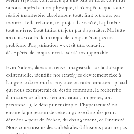
Même si je suis convaincu qu’une part de nous continue
sa route après la mort physique, il n'empêche que toute
réalité manifestée, absolument tout, finit toujours par
mourir. Telle relation, tel projet, la société, la planète
tout entière. Tout finira un jour par disparaître. Ma lutte
anxieuse contre le manque de temps n'était pas un
problème d'organisation – c'était une tentative
désespérée de conjurer cette vérité insupportable.
Irvin Yalom, dans son œuvre magistrale sur la thérapie
existentielle, identifie nos stratégies d'évitement face à
l'angoisse de mort : la croyance en notre caractère spécial
qui nous exempterait du destin commun, la recherche
d'un sauveur ultime (en une cause, un projet, une
personne...), le déni pur et simple, l’hyperactivité ou
encore la projection de cette angoisse dans des peurs
dérivées – peur de l'échec, du changement, de l'intimité.
Nous construisons des cathédrales d'illusions pour ne pas