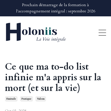
Prochain démarrage de la formation à
l'accompagnement intégral : septembre 2026
Ce que ma to-do list
infinie m'a appris sur la
mort (et sur la vie)
Finitude
Pratique
Yalom