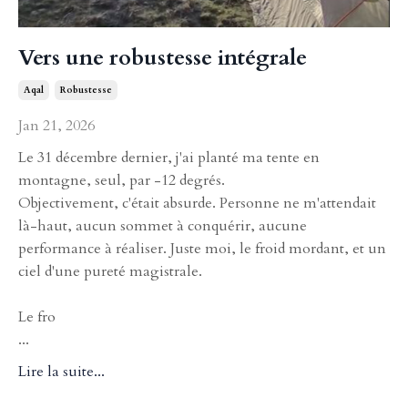
Vers une robustesse intégrale
Aqal
Robustesse
Jan 21, 2026
Le 31 décembre dernier, j'ai planté ma tente en
montagne, seul, par -12 degrés.
Objectivement, c'était absurde. Personne ne m'attendait
là-haut, aucun sommet à conquérir, aucune
performance à réaliser. Juste moi, le froid mordant, et un
ciel d'une pureté magistrale.
Le fro
...
Lire la suite...