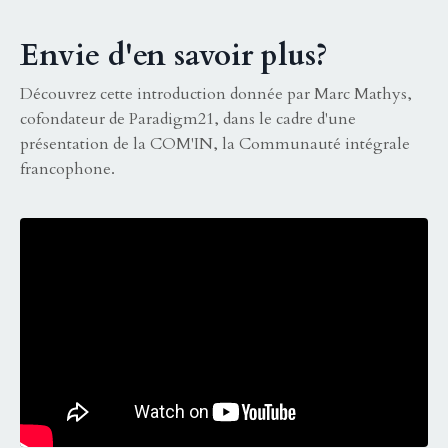
Envie d'en savoir plus?
Découvrez cette introduction donnée par Marc Mathys,
cofondateur de
Paradigm21
, dans le cadre d'une
présentation de la COM'IN, la Communauté intégrale
francophone.
Liquid error: Nil location provided. Can't build URI.