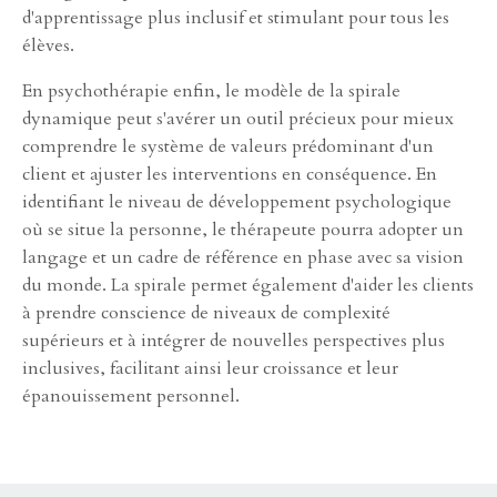
d'apprentissage plus inclusif et stimulant pour tous les
élèves.
En psychothérapie enfin, le modèle de la spirale
dynamique peut s'avérer un outil précieux pour mieux
comprendre le système de valeurs prédominant d'un
client et ajuster les interventions en conséquence. En
identifiant le niveau de développement psychologique
où se situe la personne, le thérapeute pourra adopter un
langage et un cadre de référence en phase avec sa vision
du monde. La spirale permet également d'aider les clients
à prendre conscience de niveaux de complexité
supérieurs et à intégrer de nouvelles perspectives plus
inclusives, facilitant ainsi leur croissance et leur
épanouissement personnel.