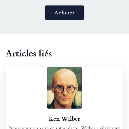
Acheter
Articles liés
Ken Wilber
Penseur visionnaire et autodidacte, Wilber a développé