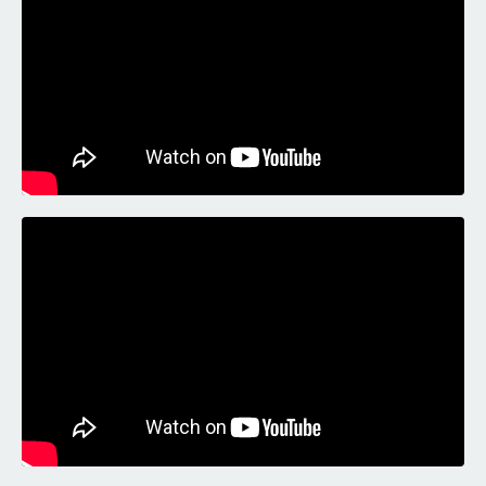
Liquid error: Nil location provided. Can't build URI.