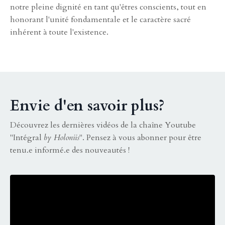
notre pleine dignité en tant qu'êtres conscients, tout en
honorant l'unité fondamentale et le caractère sacré
inhérent à toute l'existence.
Envie d'en savoir plus?
Découvrez les dernières vidéos de la chaîne Youtube
"Intégral
by Holoniis
". Pensez à vous abonner pour être
tenu.e informé.e des nouveautés !
Liquid error: Nil location provided. Can't build URI.