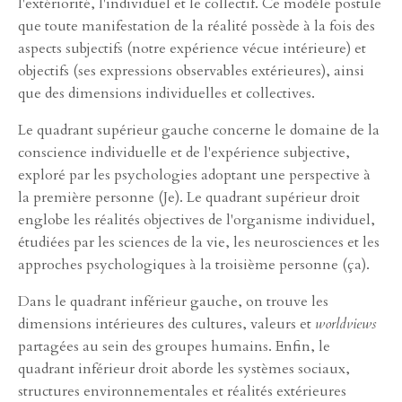
l'extériorité, l'individuel et le collectif. Ce modèle postule
que toute manifestation de la réalité possède à la fois des
aspects subjectifs (notre expérience vécue intérieure) et
objectifs (ses expressions observables extérieures), ainsi
que des dimensions individuelles et collectives.
Le quadrant supérieur gauche concerne le domaine de la
conscience individuelle et de l'expérience subjective,
exploré par les psychologies adoptant une perspective à
la première personne (Je). Le quadrant supérieur droit
englobe les réalités objectives de l'organisme individuel,
étudiées par les sciences de la vie, les neurosciences et les
approches psychologiques à la troisième personne (ça).
Dans le quadrant inférieur gauche, on trouve les
dimensions intérieures des cultures, valeurs et
worldviews
partagées au sein des groupes humains. Enfin, le
quadrant inférieur droit aborde les systèmes sociaux,
structures environnementales et réalités extérieures