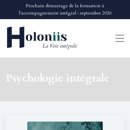
Prochain démarrage de la formation à
l'accompagnement intégral : septembre 2026
Psychologie intégrale