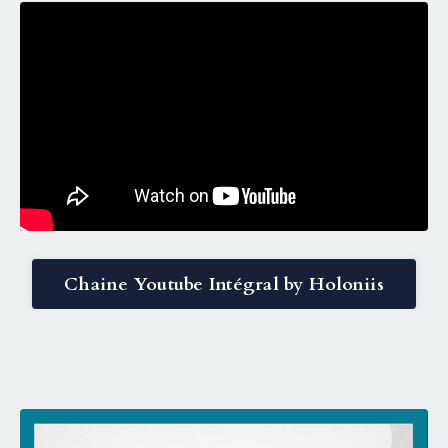
Liquid error: Nil location provided. Can't build URI.
Chaine Youtube Intégral by Holoniis