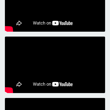
Liquid error: Nil location provided. Can't build URI.
Liquid error: Nil location provided. Can't build URI.